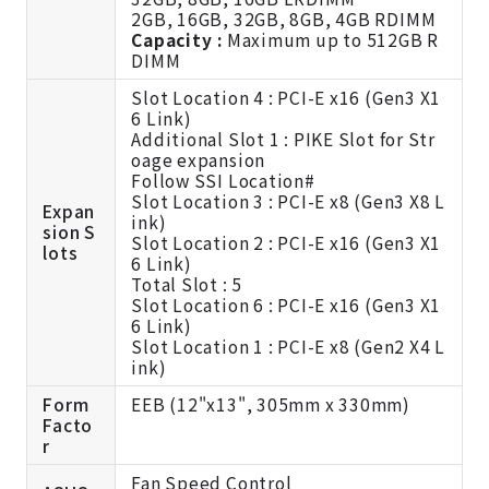
2GB, 16GB, 32GB, 8GB, 4GB RDIMM
Capacity :
Maximum up to 512GB R
DIMM
Slot Location 4 : PCI-E x16 (Gen3 X1
6 Link)
Additional Slot 1 : PIKE Slot for Str
oage expansion
Follow SSI Location#
Slot Location 3 : PCI-E x8 (Gen3 X8 L
Expan
ink)
sion S
Slot Location 2 : PCI-E x16 (Gen3 X1
lots
6 Link)
Total Slot : 5
Slot Location 6 : PCI-E x16 (Gen3 X1
6 Link)
Slot Location 1 : PCI-E x8 (Gen2 X4 L
ink)
Form
EEB (12"x13", 305mm x 330mm)
Facto
r
Fan Speed Control