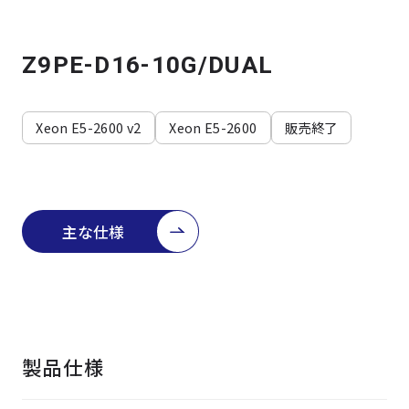
よくある質問
採用情報
Z9PE-D16-10G/DUAL
Xeon E5-2600 v2
Xeon E5-2600
販売終了
主な仕様
製品仕様