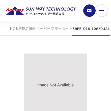
製品情報
サーバーマザーボード
Z9PE-D16-10G/DUAL
9:30 - 18:00
弊社の強み