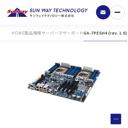
製品情報
サーバーマザーボード
GA-7PESH4 (rev. 1.0)
9:30 - 18:00
弊社の強み