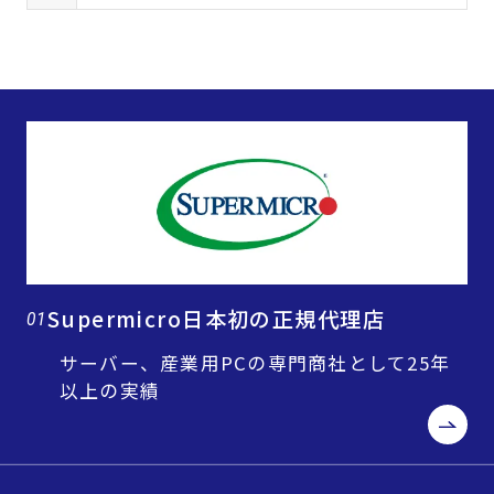
Supermicro日本初の正規代理店
01
サーバー、産業用PCの専門商社として25年
以上の実績