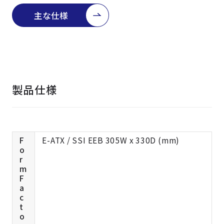
よくある質問
採用情報
主な仕様
製品仕様
F
E-ATX / SSI EEB 305W x 330D (mm)
o
r
m
F
a
c
t
o