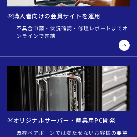
購入者向けの会員サイトを運用
03
不具合申請・状況確認・修理レポートまでオ
ンラインで完結
オリジナルサーバー・産業用PC開発
04
既存ベアボーンでは満たせないお客様の要望