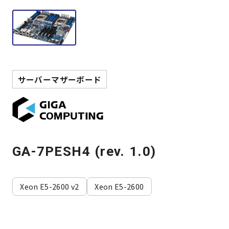
製品検索
取扱メーカー
サービス
サーバーマザーボード
事例
サポート
GA-7PESH4 (rev. 1.0)
会社案内
Xeon E5-2600 v2
Xeon E5-2600
ニュース
技術情報