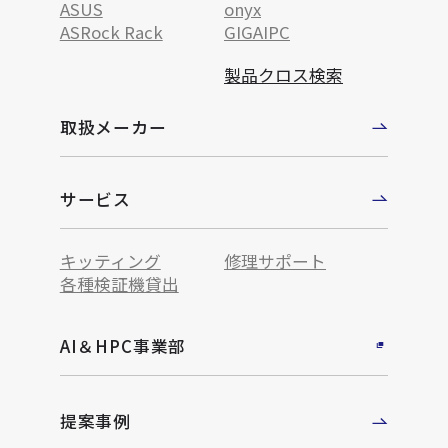
ASUS
onyx
ASRock Rack
GIGAIPC
製品クロス検索
取扱メーカー
サービス
キッティング
修理サポート
各種検証機貸出
AI＆HPC事業部
提案事例