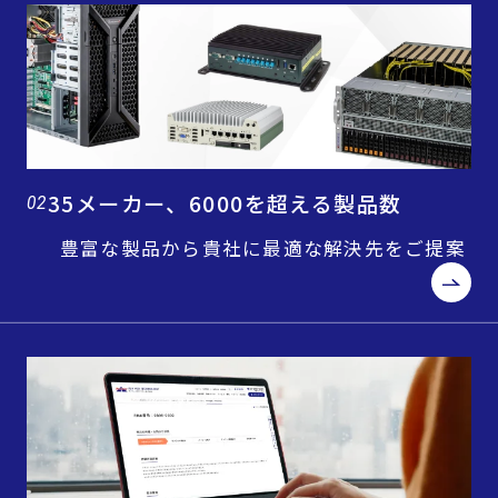
35メーカー、6000を超える製品数
02
豊富な製品から貴社に最適な解決先をご提案