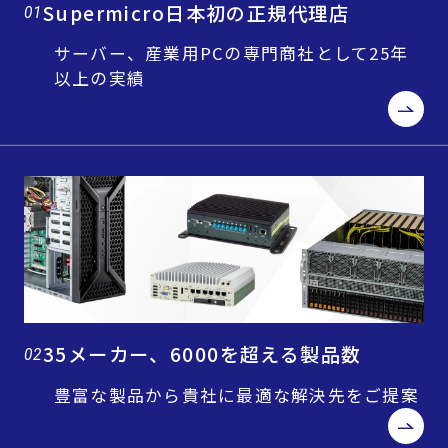
Supermicro日本初の正規代理店
01
サーバー、産業用PCの専門商社として25年
以上の実績
35メーカー、6000を超える製品数
02
豊富な製品から貴社に最適な解決先をご提案