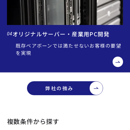
オリジナルサーバー・産業用PC開発
04
既存ベアボーンでは満たせないお客様の要望
を実現
弊社の強み
複数条件から探す