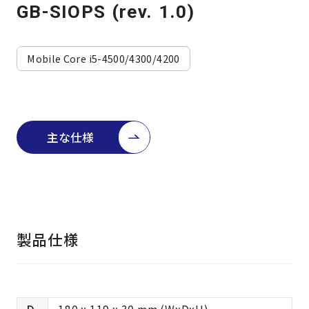
よくある質問
採用情報
GB-SIOPS (rev. 1.0)
Mobile Core i5-4500/4300/4200
主な仕様
製品仕様