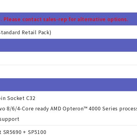
 Please contact sales-rep for alternative options.
tandard Retail Pack)
pin Socket C32
wo 8/6/4-Core ready AMD Opteron™ 4000 Series proces
 support
t SR5690 + SP5100