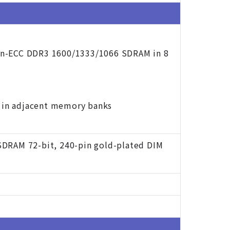
on-ECC DDR3 1600/1333/1066 SDRAM in 8
 in adjacent memory banks
SDRAM 72-bit, 240-pin gold-plated DIM