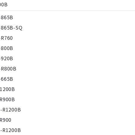
00B
-865B
-865B-SQ
-R760
-800B
-920B
-R800B
-665B
R1200B
-R900B
6-R1200B
R900
6-R1200B