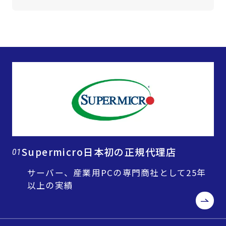
Supermicro日本初の正規代理店
01
サーバー、産業用PCの専門商社として25年
以上の実績