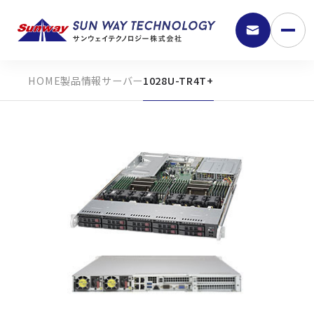
製品情報
サーバー
1028U-TR4T+
9:30 - 18:00
弊社の強み