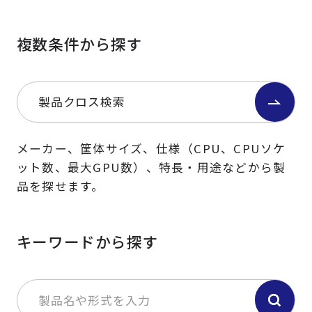
複数条件から探す
製品クロス検索
メーカー、筐体サイズ、仕様（CPU、CPUソケ
ット数、最大GPU数）、特長・用途などから製
品を探せます。
キーワードから探す