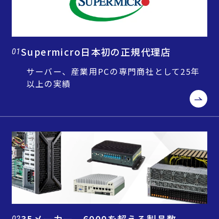
Supermicro日本初の正規代理店
01
サーバー、産業用PCの専門商社として25年
以上の実績
35メーカー、6000を超える製品数