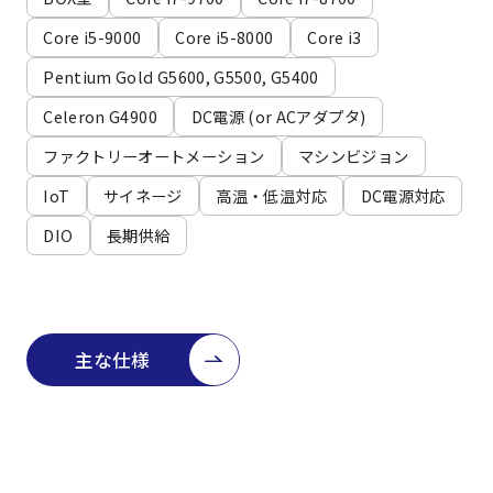
よくある質問
採用情報
Core i5-9000
Core i5-8000
Core i3
Pentium Gold G5600, G5500, G5400
Celeron G4900
DC電源 (or ACアダプタ)
ファクトリーオートメーション
マシンビジョン
IoT
サイネージ
高温・低温対応
DC電源対応
DIO
長期供給
主な仕様