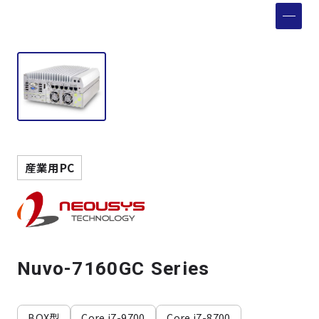
製品検索
取扱メーカー
サービス
事例
産業用PC
サポート
会社案内
Nuvo-7160GC Series
ニュース
技術情報
BOX型
Core i7-9700
Core i7-8700