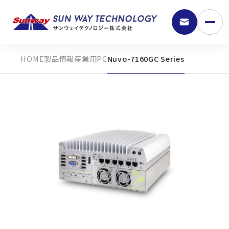
製品情報
産業用PC
Nuvo-7160GC Series
9:30 - 18:00
弊社の強み