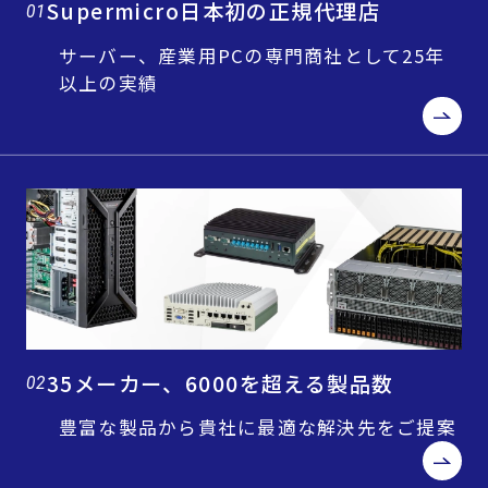
Supermicro日本初の正規代理店
01
サーバー、産業用PCの専門商社として25年
以上の実績
35メーカー、6000を超える製品数
02
豊富な製品から貴社に最適な解決先をご提案