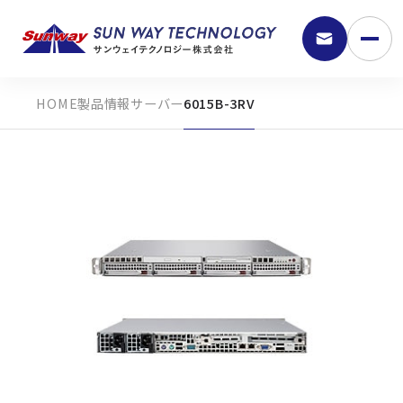
製品情報
サーバー
6015B-3RV
9:30 - 18:00
弊社の強み