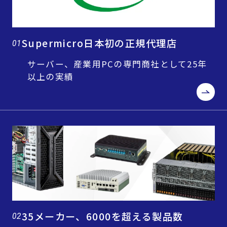
Supermicro日本初の正規代理店
01
サーバー、産業用PCの専門商社として25年
以上の実績
35メーカー、6000を超える製品数
02