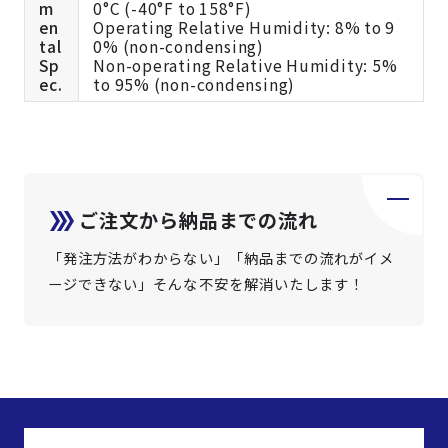
m
0°C (-40°F to 158°F)
en
Operating Relative Humidity: 8% to 9
tal
0% (non-condensing)
Sp
Non-operating Relative Humidity: 5%
ec.
to 95% (non-condensing)
ご注文から納品までの流れ
「発注方法がわからない」「納品までの流れがイメ
ージできない」そんな不安を解消いたします！