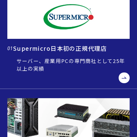
Supermicro日本初の正規代理店
01
サーバー、産業用PCの専門商社として25年
以上の実績