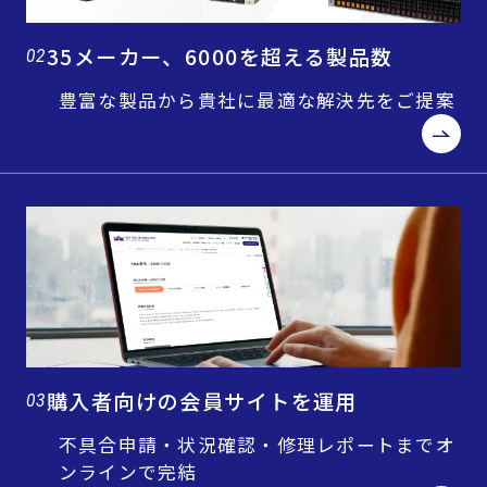
35メーカー、6000を超える製品数
02
豊富な製品から貴社に最適な解決先をご提案
購入者向けの会員サイトを運用
03
不具合申請・状況確認・修理レポートまでオ
ンラインで完結