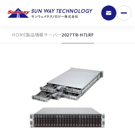
製品情報
サーバー
2027TR-H71RF
9:30 - 18:00
弊社の強み