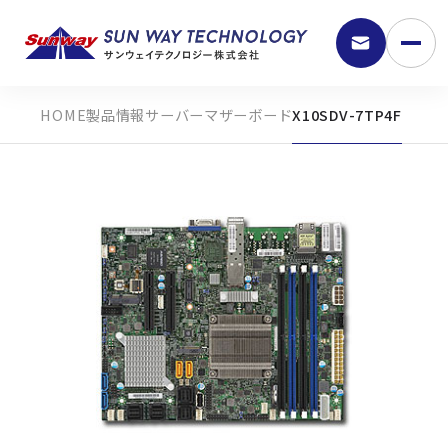
製品情報
サーバーマザーボード
X10SDV-7TP4F
9:30 - 18:00
弊社の強み