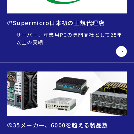
Supermicro日本初の正規代理店
01
サーバー、産業用PCの専門商社として25年
以上の実績
35メーカー、6000を超える製品数
02