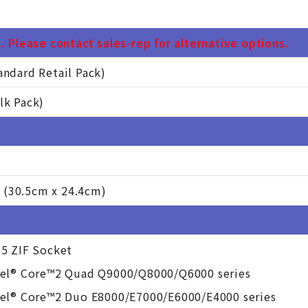
 Please contact sales-rep for alternative options.
ndard Retail Pack)
lk Pack)
", (30.5cm x 24.4cm)
75 ZIF Socket
tel® Core™2 Quad Q9000/Q8000/Q6000 series
tel® Core™2 Duo E8000/E7000/E6000/E4000 series