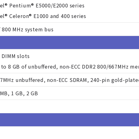
tel® Pentium® E5000/E2000 series
el® Celeron® E1000 and 400 series
/ 800 MHz system bus
 DIMM slots
 to 8 GB of unbuffered, non-ECC DDR2 800/667MHz me
7MHz unbuffered, non-ECC SDRAM, 240-pin gold-plat
 MB, 1 GB, 2 GB