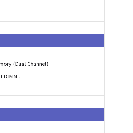
mory (Dual Channel)
ed DIMMs