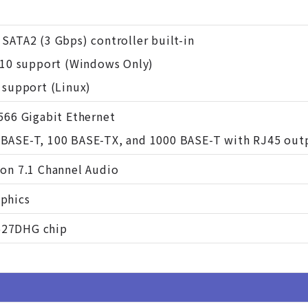
 SATA2 (3 Gbps) controller built-in
, 10 support (Windows Only)
0 support (Linux)
2566 Gigabit Ethernet
 BASE-T, 100 BASE-TX, and 1000 BASE-T with RJ45 out
ion 7.1 Channel Audio
phics
627DHG chip