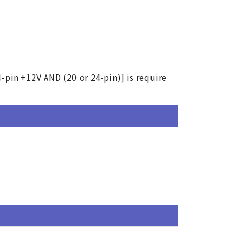
pin +12V AND (20 or 24-pin)] is require