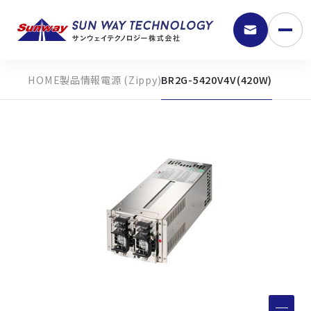
製品情報
電源 (Zippy)
BR2G-5420V4V(420W)
9:30 - 18:00
弊社の強み