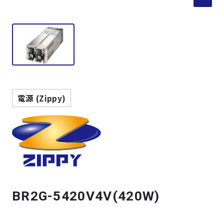
製品検索
取扱メーカー
サービス
電源 (Zippy)
事例
サポート
会社案内
BR2G-5420V4V(420W)
ニュース
技術情報