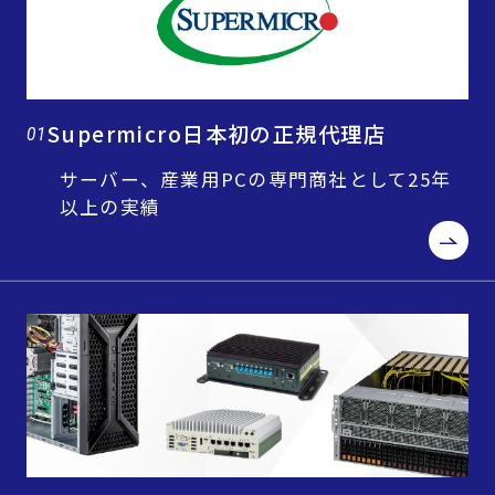
Supermicro日本初の正規代理店
01
サーバー、産業用PCの専門商社として25年
以上の実績