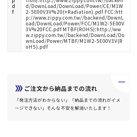
p
tion):http://www.zippy.com.tw//backen
d
d/DownLoad/DownLoad/Power/CE/M1W
f
2-5E00V3V%20(+Radiation).pdf FCC:htt
p://www.zippy.com.tw//backend/DownL
oad/DownLoad/Power/FCC/M1W2-5E00V
3V%20FCC.pdf MTBF(ROHS):http://ww
w.zippy.com.tw//backend/DownLoad/Do
wnLoad/Power/MTBF/M1W2-5E00V3V(R
oHS).pdf
ご注文から納品までの流れ
「発注方法がわからない」「納品までの流れがイメ
ージできない」そんな不安を解消いたします！