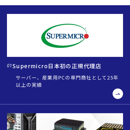
Supermicro日本初の正規代理店
01
サーバー、産業用PCの専門商社として25年
以上の実績