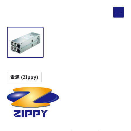
製品検索
取扱メーカー
サービス
事例
電源 (Zippy)
サポート
会社案内
ニュース
技術情報