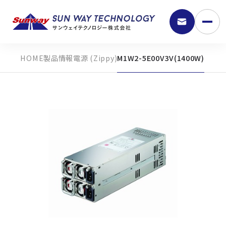
製品情報
電源 (Zippy)
M1W2-5E00V3V(1400W)
9:30 - 18:00
弊社の強み