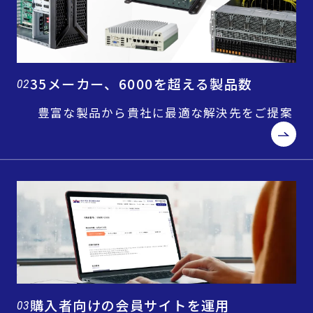
35メーカー、6000を超える製品数
02
豊富な製品から貴社に最適な解決先をご提案
購入者向けの会員サイトを運用
03