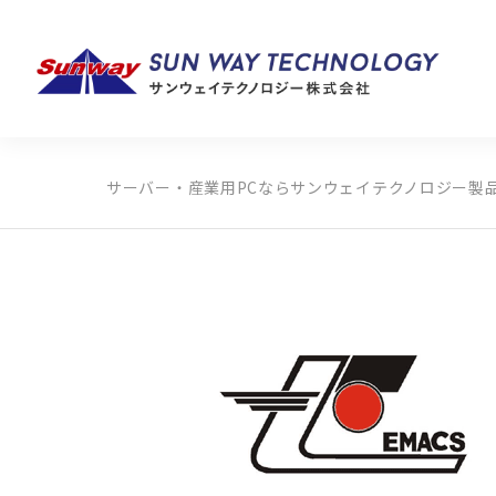
サーバー・産業用PCならサンウェイテクノロジー
製
製品カテゴリから探す
メーカーから探す
全ての製品から探す