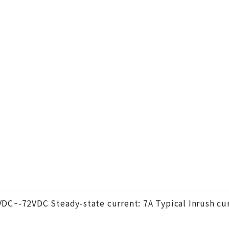
VDC~-72VDC Steady-state current: 7A Typical Inrush cur