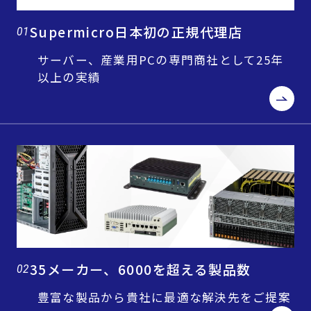
Supermicro日本初の正規代理店
01
サーバー、産業用PCの専門商社として25年
以上の実績
35メーカー、6000を超える製品数
02
豊富な製品から貴社に最適な解決先をご提案