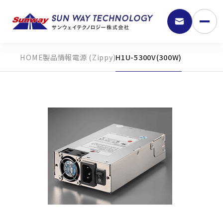
製品情報
電源 (Zippy)
H1U-5300V(300W)
9:30 - 18:00
弊社の強み