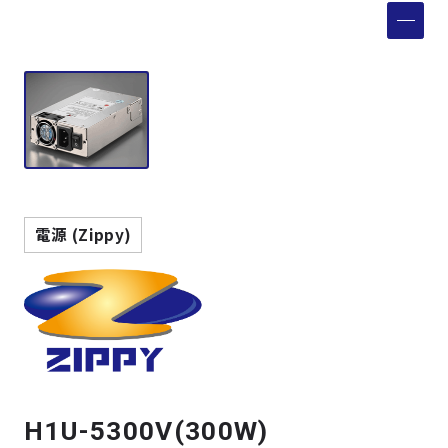
製品検索
取扱メーカー
サービス
事例
電源 (Zippy)
サポート
会社案内
ニュース
技術情報
H1U-5300V(300W)