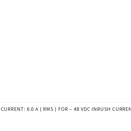
 CURRENT: 6.0 A ( RMS ) FOR – 48 VDC INRUSH CURREN