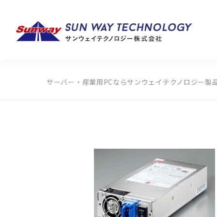
サーバー・産業用PCならサンウェイテクノロジー
製
製品カテゴリから探す
メーカーから探す
全ての製品から探す