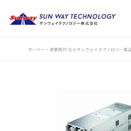
サーバー・産業用PCならサンウェイテクノロジー
製
製品カテゴリから探す
メーカーから探す
全ての製品から探す