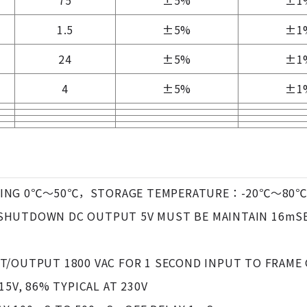
75
±5%
±1
1.5
±5%
±1
24
±5%
±1
4
±5%
±1
ATING 0℃～50℃，STORAGE TEMPERATURE：-20℃～80℃
HUTDOWN DC OUTPUT 5V MUST BE MAINTAIN 16mSEC 
T/OUTPUT 1800 VAC FOR 1 SECOND INPUT TO FRAME 
15V, 86% TYPICAL AT 230V