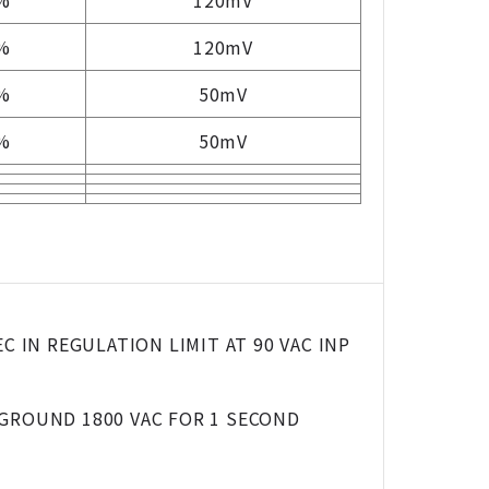
%
120mV
%
120mV
%
50mV
%
50mV
IN REGULATION LIMIT AT 90 VAC INP
GROUND 1800 VAC FOR 1 SECOND