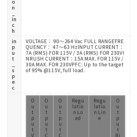
o
n
_
in
c
h
in
VOLTAGE： 90～264 Vac FULL RANGEFRE
p
QUENCY： 47～63 HzINPUT CURRENT：
u
7A (RMS) FOR 115V / 3A (RMS) FOR 230VI
t
NRUSH CURRENT：15A MAX. FOR 115V /
_
30A MAX. FOR 230VPFC: Up to the target
s
of 95% @115V, full load.
p
e
c
O
O
O
Regu
Regu
O
u
u
u
latio
latio
u
t
t
t
n Lo
n Lin
t
p
p
p
ad
e
p
u
u
u
u
t
t
t
t
V
C
C
Ri