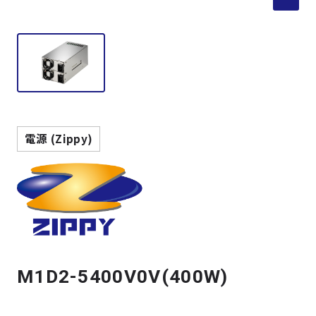
製品検索
取扱メーカー
サービス
電源 (Zippy)
事例
サポート
会社案内
M1D2-5400V0V(400W)
ニュース
技術情報