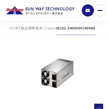
製品情報
電源 (Zippy)
M1D2-5400V0V(400W)
9:30 - 18:00
弊社の強み