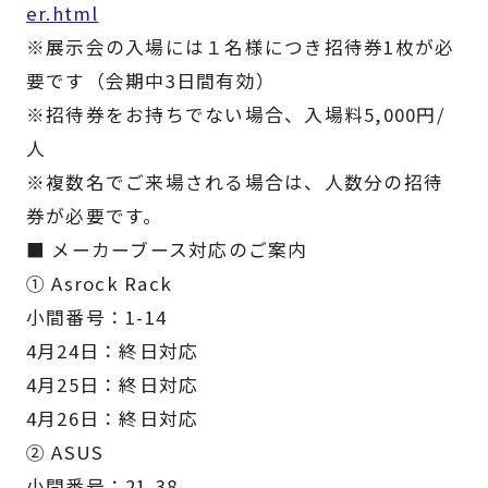
er.html
※展示会の入場には１名様につき招待券1枚が必
要です（会期中3日間有効）
※招待券をお持ちでない場合、入場料5,000円/
人
※複数名でご来場される場合は、人数分の招待
券が必要です。
■ メーカーブース対応のご案内
① Asrock Rack
小間番号：1-14
4月24日：終日対応
4月25日：終日対応
4月26日：終日対応
② ASUS
小間番号：21-38