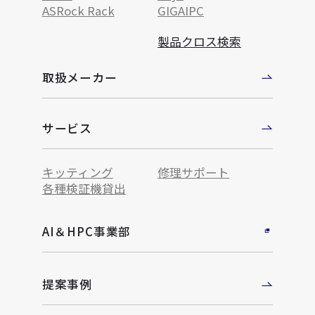
ASRock Rack
GIGAIPC
製品クロス検索
取扱メーカー
サービス
キッティング
修理サポート
各種検証機貸出
AI＆HPC事業部
提案事例