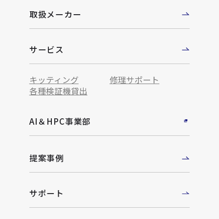
取扱メーカー
サービス
キッティング
修理サポート
各種検証機貸出
AI＆HPC事業部
提案事例
サポート