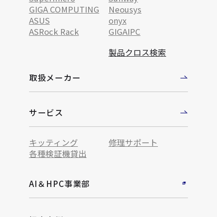
GIGA COMPUTING
Neousys
ASUS
onyx
ASRock Rack
GIGAIPC
製品クロス検索
取扱メーカー
サービス
キッティング
修理サポート
各種検証機貸出
AI＆HPC事業部