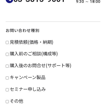
9:30 ～ 18:00
よくある質問
採用情報
お問い合わせ種別
見積依頼(価格・納期)
購入前のご相談(構成等)
購入後のお問合せ(サポート等)
キャンペーン製品
セミナー申し込み
その他