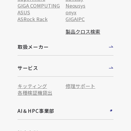
GIGA COMPUTING
Neousys
ASUS
onyx
ASRock Rack
GIGAIPC
製品クロス検索
取扱メーカー
サービス
キッティング
修理サポート
各種検証機貸出
AI＆HPC事業部