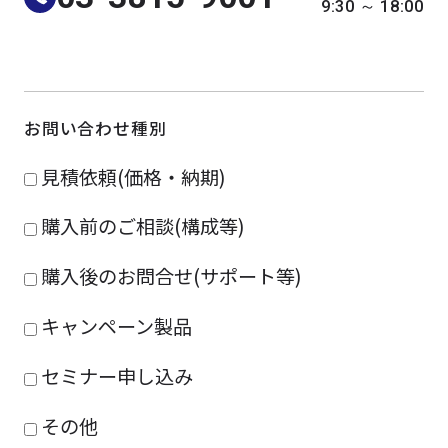
9:30 ～ 18:00
よくある質問
採用情報
お問い合わせ種別
見積依頼(価格・納期)
購入前のご相談(構成等)
購入後のお問合せ(サポート等)
キャンペーン製品
セミナー申し込み
その他