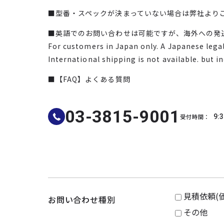
■型番・スペックが決まっていない場合は弊社より
■英語でのお問い合わせは可能ですが、海外への発
For customers in Japan only. A Japanese legal 
International shipping is not available. but i
■【FAQ】よくある質問
03-3815-9001
受付時間：
9:3
見積依頼(
お問い合わせ種別
その他