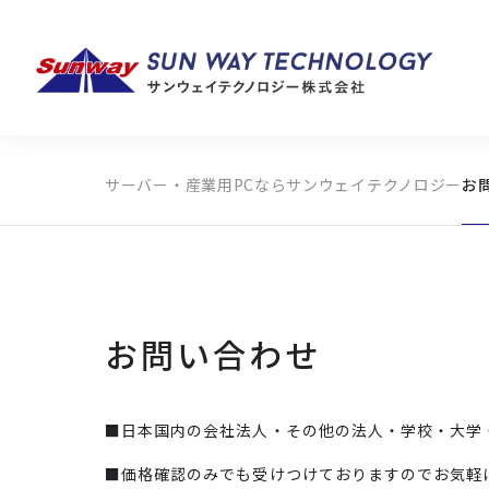
サーバー・産業用PCならサンウェイテクノロジー
お
製品カテゴリから探す
メーカーから探す
全ての製品から探す
お問い合わせ
■日本国内の会社法人・その他の法人・学校・大学
■価格確認のみでも受けつけておりますのでお気軽