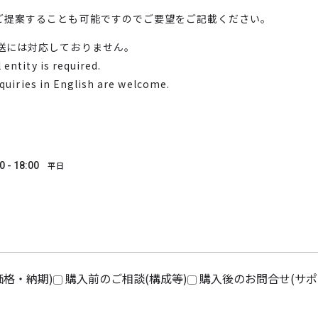
ご提案することも可能ですのでご要望をご記載ください。
送には対応しておりません。
entity is required.
nquiries in English are welcome.
0 - 18:00
平日
価格・納期)
購入前のご相談(構成等)
購入後のお問合せ(サポ