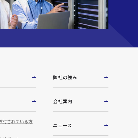
例
弊社の強み
ト
会社案内
検討されている方
ニュース