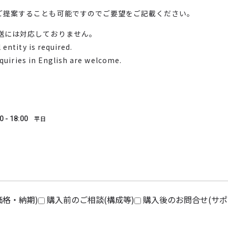
ご提案することも可能ですのでご要望をご記載ください。
送には対応しておりません。
entity is required.
nquiries in English are welcome.
0 - 18:00
平日
価格・納期)
購入前のご相談(構成等)
購入後のお問合せ(サポ