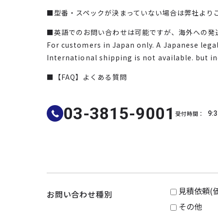
■型番・スペックが決まっていない場合は弊社より
■英語でのお問い合わせは可能ですが、海外への発
For customers in Japan only. A Japanese legal 
International shipping is not available. but i
■【FAQ】よくある質問
03-3815-9001
受付時間：
9:3
見積依頼(
お問い合わせ種別
その他