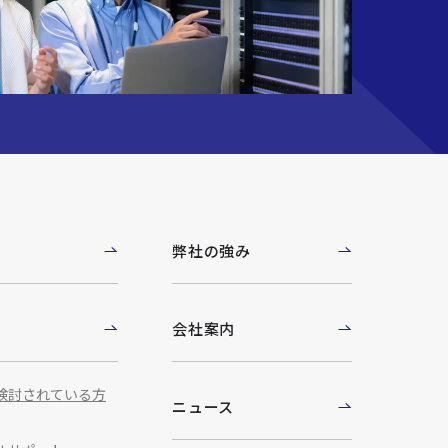
例
弊社の強み
ト
会社案内
検討されている方
ニュース