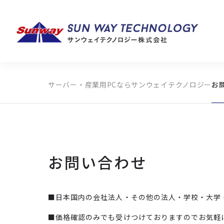
サーバー・産業用PCならサンウェイテクノロジー
お
製品カテゴリから探す
メーカーから探す
全ての製品から探す
お問い合わせ
■日本国内の会社法人・その他の法人・学校・大学
■価格確認のみでも受けつけておりますのでお気軽