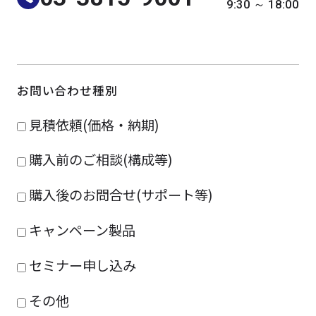
9:30 ～ 18:00
よくある質問
採用情報
お問い合わせ種別
見積依頼(価格・納期)
購入前のご相談(構成等)
購入後のお問合せ(サポート等)
キャンペーン製品
セミナー申し込み
その他