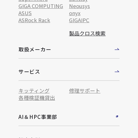
GIGA COMPUTING
Neousys
ASUS
onyx
ASRock Rack
GIGAIPC
製品クロス検索
取扱メーカー
サービス
キッティング
修理サポート
各種検証機貸出
AI＆HPC事業部