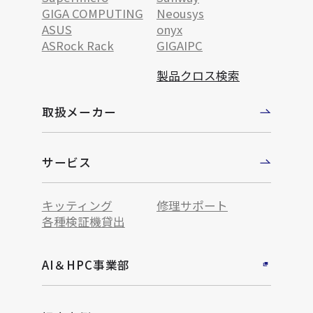
GIGA COMPUTING
Neousys
ASUS
onyx
ASRock Rack
GIGAIPC
製品クロス検索
取扱メーカー
サービス
キッティング
修理サポート
各種検証機貸出
AI＆HPC事業部