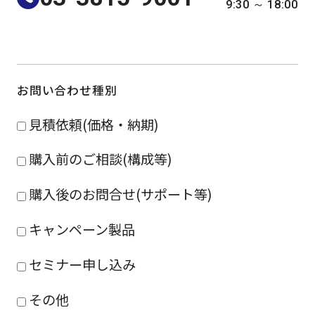
9:30 ～ 18:00
よくある質問
採用情報
お問い合わせ種別
見積依頼(価格・納期)
購入前のご相談(構成等)
購入後のお問合せ(サポート等)
キャンペーン製品
セミナー申し込み
その他