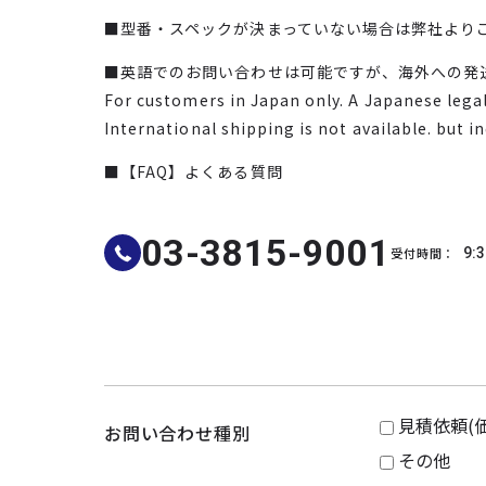
■型番・スペックが決まっていない場合は弊社より
■英語でのお問い合わせは可能ですが、海外への発
For customers in Japan only. A Japanese legal 
International shipping is not available. but i
■【FAQ】よくある質問
03-3815-9001
受付時間：
9:3
見積依頼(
お問い合わせ種別
その他