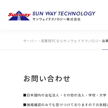
サーバー・産業用PCならサンウェイテクノロジー
お
製品カテゴリから探す
メーカーから探す
全ての製品から探す
お問い合わせ
■日本国内の会社法人・その他の法人・学校・大学
■価格確認のみでも受けつけておりますのでお気軽