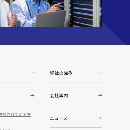
例
弊社の強み
ト
会社案内
検討されている方
ニュース