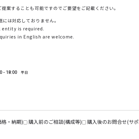
ご提案することも可能ですのでご要望をご記載ください。
送には対応しておりません。
entity is required.
nquiries in English are welcome.
0 - 18:00
平日
価格・納期)
購入前のご相談(構成等)
購入後のお問合せ(サポ