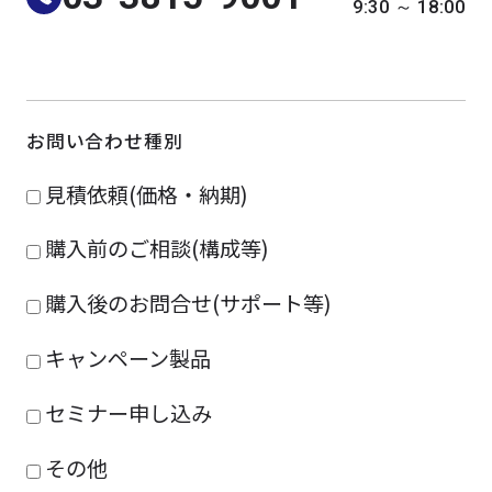
9:30 ～ 18:00
よくある質問
採用情報
お問い合わせ種別
見積依頼(価格・納期)
購入前のご相談(構成等)
購入後のお問合せ(サポート等)
キャンペーン製品
セミナー申し込み
その他