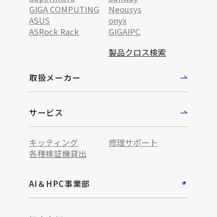
GIGA COMPUTING
Neousys
ASUS
onyx
ASRock Rack
GIGAIPC
製品クロス検索
取扱メーカー
サービス
キッティング
修理サポート
各種検証機貸出
AI＆HPC事業部