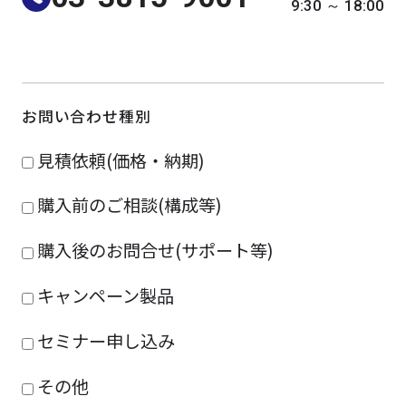
9:30 ～ 18:00
よくある質問
採用情報
お問い合わせ種別
見積依頼(価格・納期)
購入前のご相談(構成等)
購入後のお問合せ(サポート等)
キャンペーン製品
セミナー申し込み
その他