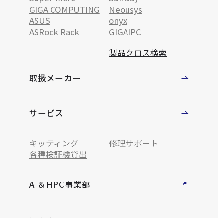
GIGA COMPUTING
Neousys
ASUS
onyx
ASRock Rack
GIGAIPC
製品クロス検索
取扱メーカー
サービス
キッティング
修理サポート
各種検証機貸出
AI＆HPC事業部