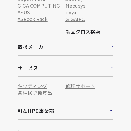
GIGA COMPUTING
Neousys
ASUS
onyx
ASRock Rack
GIGAIPC
製品クロス検索
取扱メーカー
サービス
キッティング
修理サポート
各種検証機貸出
AI＆HPC事業部