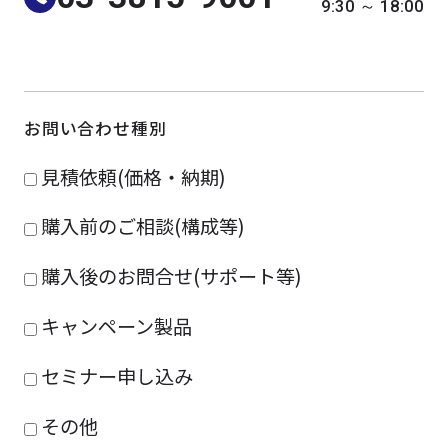
9:30 ～ 18:00
よくある質問
採用情報
お問い合わせ種別
見積依頼(価格・納期)
購入前のご相談(構成等)
購入後のお問合せ(サポート等)
キャンペーン製品
セミナー申し込み
その他