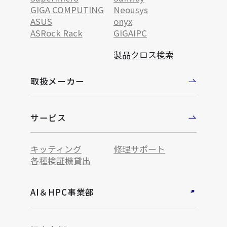
GIGA COMPUTING
Neousys
ASUS
onyx
ASRock Rack
GIGAIPC
製品クロス検索
取扱メーカー
サービス
キッティング
修理サポート
各種検証機貸出
AI＆HPC事業部