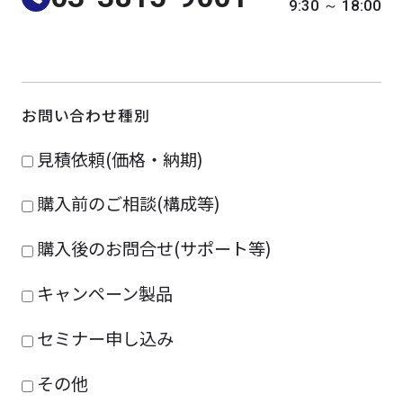
9:30 ～ 18:00
よくある質問
採用情報
お問い合わせ種別
見積依頼(価格・納期)
購入前のご相談(構成等)
購入後のお問合せ(サポート等)
キャンペーン製品
セミナー申し込み
その他