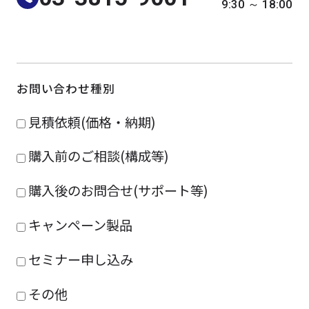
9:30 ～ 18:00
よくある質問
採用情報
お問い合わせ種別
見積依頼(価格・納期)
購入前のご相談(構成等)
購入後のお問合せ(サポート等)
キャンペーン製品
セミナー申し込み
その他