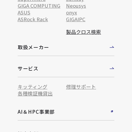
GIGA COMPUTING
Neousys
ASUS
onyx
ASRock Rack
GIGAIPC
製品クロス検索
取扱メーカー
サービス
キッティング
修理サポート
各種検証機貸出
AI＆HPC事業部