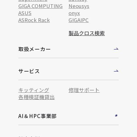
GIGA COMPUTING
Neousys
ASUS
onyx
ASRock Rack
GIGAIPC
製品クロス検索
取扱メーカー
サービス
キッティング
修理サポート
各種検証機貸出
AI＆HPC事業部