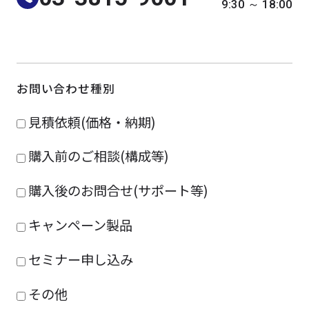
9:30 ～ 18:00
よくある質問
採用情報
お問い合わせ種別
見積依頼(価格・納期)
購入前のご相談(構成等)
購入後のお問合せ(サポート等)
キャンペーン製品
セミナー申し込み
その他