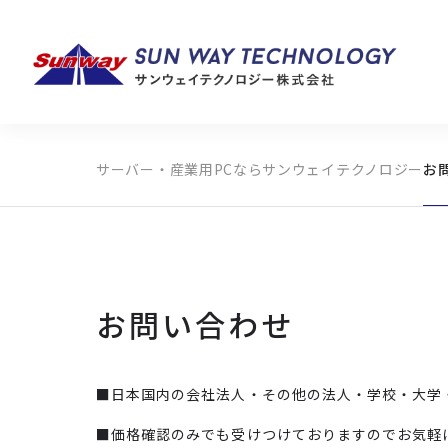
サーバー・産業用PCならサンウェイテクノロジー
お
製品カテゴリから探す
メーカーから探す
全ての製品から探す
お問い合わせ
■日本国内の会社法人・その他の法人・学校・大学
■価格確認のみでも受けつけておりますのでお気軽