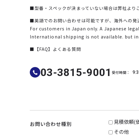
■型番・スペックが決まっていない場合は弊社より
■英語でのお問い合わせは可能ですが、海外への発
For customers in Japan only. A Japanese legal 
International shipping is not available. but i
■【FAQ】よくある質問
03-3815-9001
受付時間：
9:3
見積依頼(
お問い合わせ種別
その他