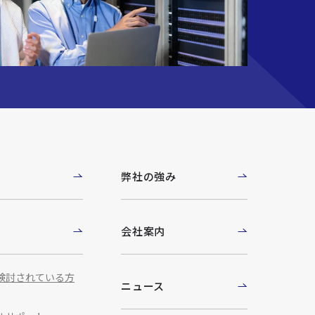
例
弊社の強み
ト
会社案内
検討されている方
ニュース