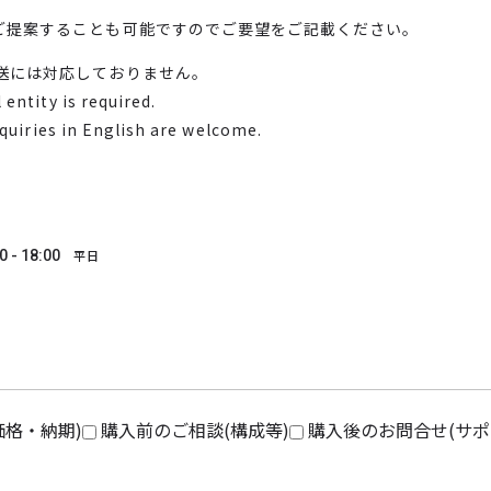
ご提案することも可能ですのでご要望をご記載ください。
送には対応しておりません。
entity is required.
nquiries in English are welcome.
0 - 18:00
平日
価格・納期)
購入前のご相談(構成等)
購入後のお問合せ(サポ