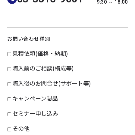
9:30 ～ 18:00
よくある質問
採用情報
お問い合わせ種別
見積依頼(価格・納期)
購入前のご相談(構成等)
購入後のお問合せ(サポート等)
キャンペーン製品
セミナー申し込み
その他