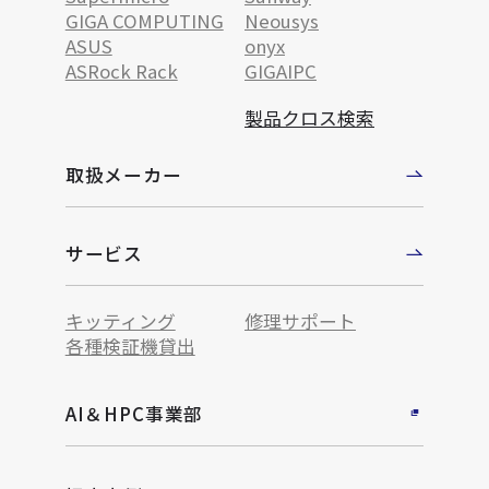
GIGA COMPUTING
Neousys
ASUS
onyx
ASRock Rack
GIGAIPC
製品クロス検索
取扱メーカー
サービス
キッティング
修理サポート
各種検証機貸出
AI＆HPC事業部