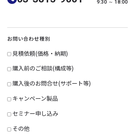
9:30 ～ 18:00
よくある質問
採用情報
お問い合わせ種別
見積依頼(価格・納期)
購入前のご相談(構成等)
購入後のお問合せ(サポート等)
キャンペーン製品
セミナー申し込み
その他