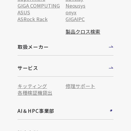
GIGA COMPUTING
Neousys
ASUS
onyx
ASRock Rack
GIGAIPC
製品クロス検索
取扱メーカー
サービス
キッティング
修理サポート
各種検証機貸出
AI＆HPC事業部