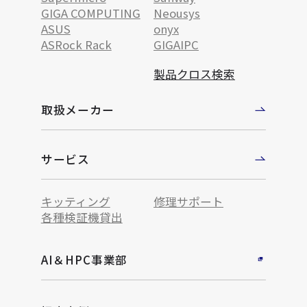
GIGA COMPUTING
Neousys
ASUS
onyx
ASRock Rack
GIGAIPC
製品クロス検索
取扱メーカー
サービス
キッティング
修理サポート
各種検証機貸出
AI＆HPC事業部