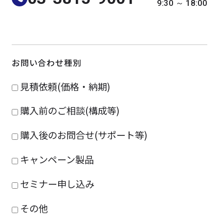
9:30 ～ 18:00
よくある質問
採用情報
お問い合わせ種別
見積依頼(価格・納期)
購入前のご相談(構成等)
購入後のお問合せ(サポート等)
キャンペーン製品
セミナー申し込み
その他