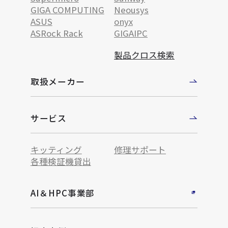
GIGA COMPUTING
Neousys
ASUS
onyx
ASRock Rack
GIGAIPC
製品クロス検索
取扱メーカー
サービス
キッティング
修理サポート
各種検証機貸出
AI＆HPC事業部