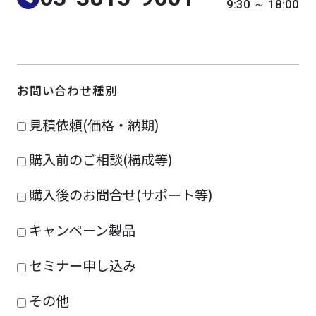
9:30 ～ 18:00
よくある質問
採用情報
お問い合わせ種別
見積依頼(価格・納期)
購入前のご相談(構成等)
購入後のお問合せ(サポート等)
キャンペーン製品
セミナー申し込み
その他