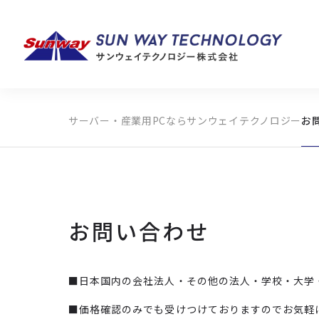
サーバー・産業用PCならサンウェイテクノロジー
お
製品カテゴリから探す
メーカーから探す
全ての製品から探す
お問い合わせ
■日本国内の会社法人・その他の法人・学校・大学
■価格確認のみでも受けつけておりますのでお気軽