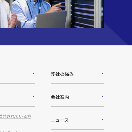
例
弊社の強み
ト
会社案内
検討されている方
ニュース