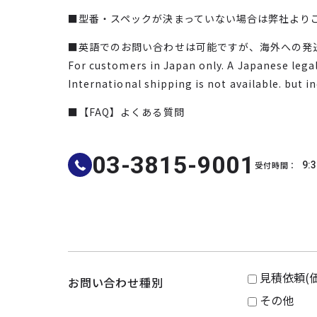
■型番・スペックが決まっていない場合は弊社より
■英語でのお問い合わせは可能ですが、海外への発
For customers in Japan only. A Japanese legal 
International shipping is not available. but i
■【FAQ】よくある質問
03-3815-9001
受付時間：
9:3
見積依頼(
お問い合わせ種別
その他