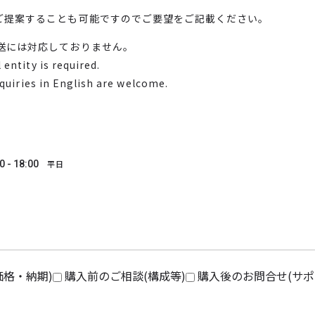
ご提案することも可能ですのでご要望をご記載ください。
送には対応しておりません。
entity is required.
nquiries in English are welcome.
0 - 18:00
平日
価格・納期)
購入前のご相談(構成等)
購入後のお問合せ(サポ