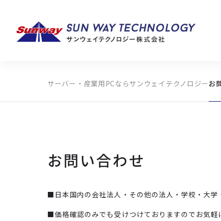
サーバー・産業用PCならサンウェイテクノロジー
お
製品カテゴリから探す
メーカーから探す
全ての製品から探す
お問い合わせ
■日本国内の会社法人・その他の法人・学校・大学
■価格確認のみでも受けつけておりますのでお気軽