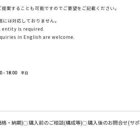
ご提案することも可能ですのでご要望をご記載ください。
送には対応しておりません。
entity is required.
nquiries in English are welcome.
0 - 18:00
平日
価格・納期)
購入前のご相談(構成等)
購入後のお問合せ(サポ