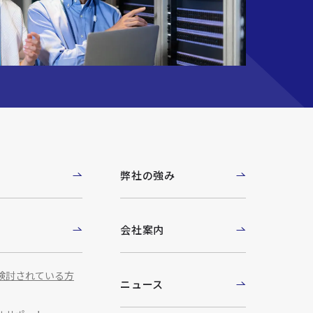
例
弊社の強み
ト
会社案内
検討されている方
ニュース