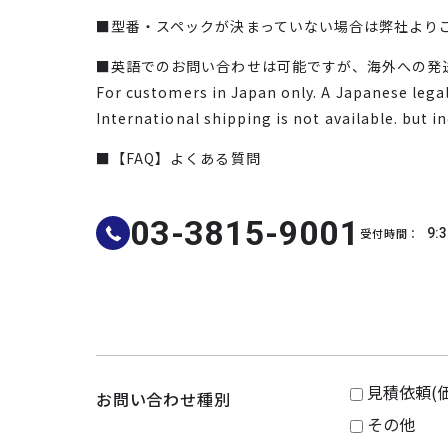
■型番・スペックが決まっていない場合は弊社より
■英語でのお問い合わせは可能ですが、海外への発
For customers in Japan only. A Japanese legal 
International shipping is not available. but i
■【FAQ】よくある質問
03-3815-9001
受付時間：
9:3
見積依頼(
お問い合わせ種別
その他