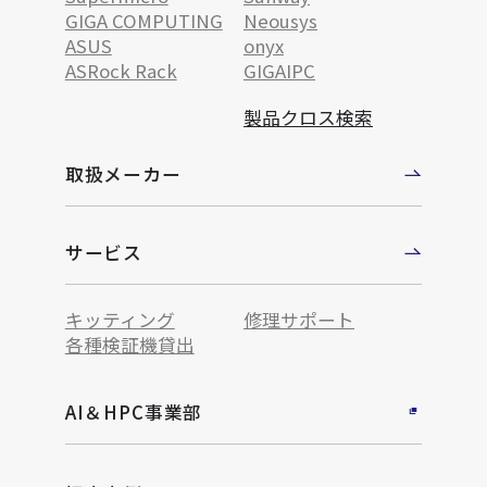
GIGA COMPUTING
Neousys
ASUS
onyx
ASRock Rack
GIGAIPC
製品クロス検索
取扱メーカー
サービス
キッティング
修理サポート
各種検証機貸出
AI＆HPC事業部