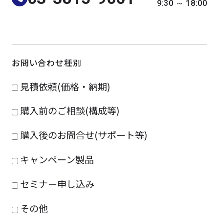
9:30 ～ 18:00
よくある質問
採用情報
お問い合わせ種別
見積依頼(価格・納期)
購入前のご相談(構成等)
購入後のお問合せ(サポート等)
キャンペーン製品
セミナー申し込み
その他