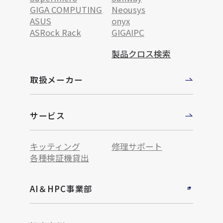
GIGA COMPUTING
Neousys
ASUS
onyx
ASRock Rack
GIGAIPC
製品クロス検索
取扱メーカー
サービス
キッティング
修理サポート
各種検証機貸出
AI＆HPC事業部