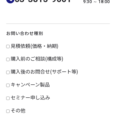
9:30 ～ 18:00
よくある質問
採用情報
お問い合わせ種別
見積依頼(価格・納期)
購入前のご相談(構成等)
購入後のお問合せ(サポート等)
キャンペーン製品
セミナー申し込み
その他