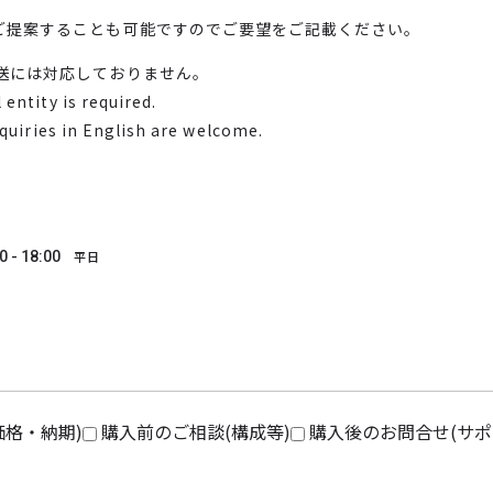
ご提案することも可能ですのでご要望をご記載ください。
送には対応しておりません。
entity is required.
nquiries in English are welcome.
0 - 18:00
平日
価格・納期)
購入前のご相談(構成等)
購入後のお問合せ(サポ