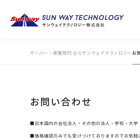
サーバー・産業用PCならサンウェイテクノロジー
お
製品カテゴリから探す
メーカーから探す
全ての製品から探す
お問い合わせ
■日本国内の会社法人・その他の法人・学校・大学
■価格確認のみでも受けつけておりますのでお気軽