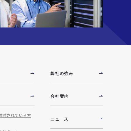
例
弊社の強み
ト
会社案内
検討されている方
ニュース