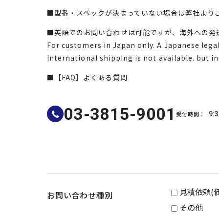
■型番・スペックが決まっていない場合は弊社より
■英語でのお問い合わせは可能ですが、海外への発
For customers in Japan only. A Japanese legal 
International shipping is not available. but i
■【FAQ】よくある質問
03-3815-9001
受付時間：
9:3
見積依頼(
お問い合わせ種別
その他