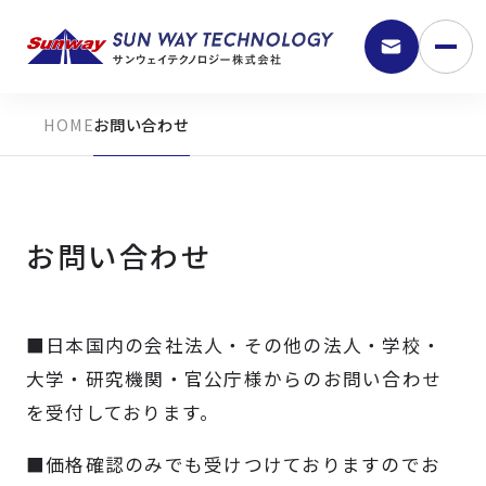
お問い合わせ
お問い合わせ
■日本国内の会社法人・その他の法人・学校・
9:30 - 18:00
大学・研究機関・官公庁様からのお問い合わせ
を受付しております。
弊社の強み
■価格確認のみでも受けつけておりますのでお