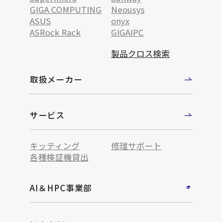
GIGA COMPUTING
Neousys
ASUS
onyx
ASRock Rack
GIGAIPC
製品クロス検索
取扱メーカー
サービス
キッティング
修理サポート
各種検証機貸出
AI＆HPC事業部