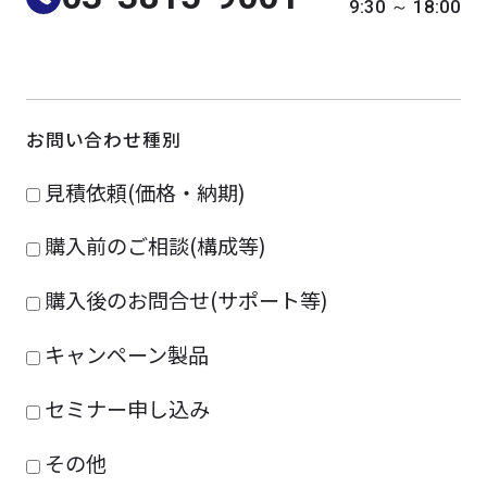
9:30 ～ 18:00
よくある質問
採用情報
お問い合わせ種別
見積依頼(価格・納期)
購入前のご相談(構成等)
購入後のお問合せ(サポート等)
キャンペーン製品
セミナー申し込み
その他