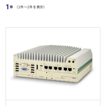
よくある質問
採用情報
1
件
（1件〜1件を表示）